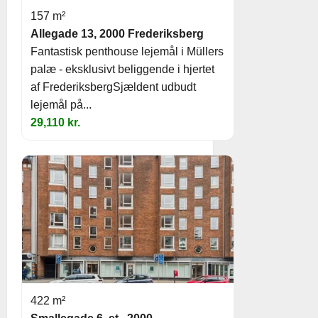
157 m²
Allegade 13, 2000 Frederiksberg
Fantastisk penthouse lejemål i Müllers
palæ - eksklusivt beliggende i hjertet
af FrederiksbergSjældent udbudt
lejemål på...
29,110 kr.
422 m²