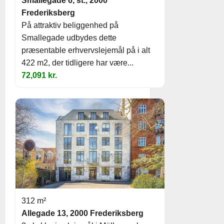
Smallegade 6, st., 2000
Frederiksberg
På attraktiv beliggenhed på
Smallegade udbydes dette
præsentable erhvervslejemål på i alt
422 m2, der tidligere har være...
72,091 kr.
312 m²
Allegade 13, 2000 Frederiksberg