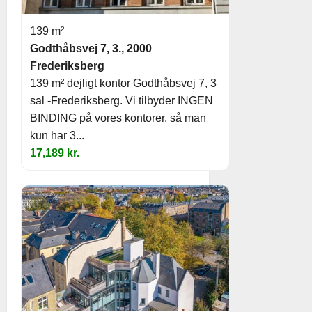
139 m²
Godthåbsvej 7, 3., 2000
Frederiksberg
139 m² dejligt kontor Godthåbsvej 7, 3
sal -Frederiksberg. Vi tilbyder INGEN
BINDING på vores kontorer, så man
kun har 3...
17,189 kr.