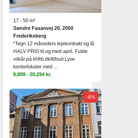
17 - 50 m²
Søndre Fasanvej 20, 2000
Frederiksberg
*Tegn 12 måneders lejekontrakt og få
HALV PRIS til og med april. Fulde
vilkår på khfrb.dk/tilbud.Lyse
kontorlokaler med ...
6,899 - 20,294 kr.
-8%