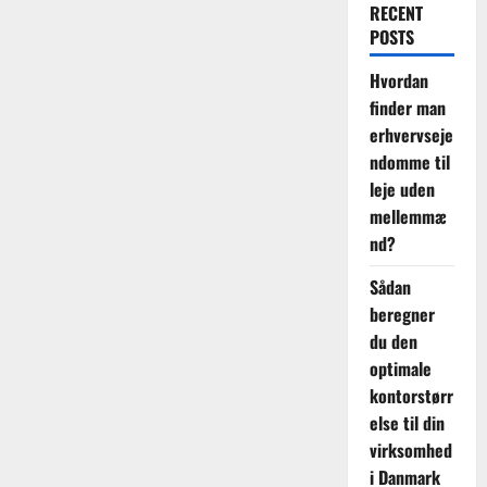
RECENT
POSTS
Hvordan
finder man
erhvervseje
ndomme til
leje uden
mellemmæ
nd?
Sådan
beregner
du den
optimale
kontorstørr
else til din
virksomhed
i Danmark