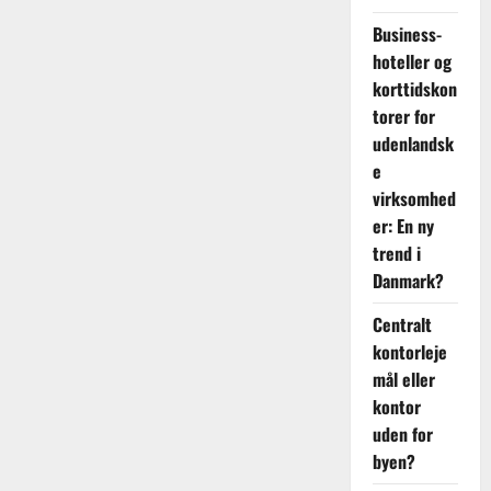
Business-
hoteller og
korttidskon
torer for
udenlandsk
e
virksomhed
er: En ny
trend i
Danmark?
Centralt
kontorleje
mål eller
kontor
uden for
byen?