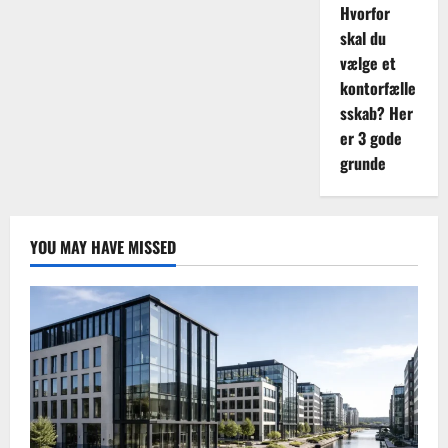
Hvorfor
skal du
vælge et
kontorfælle
sskab? Her
er 3 gode
grunde
YOU MAY HAVE MISSED