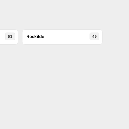
Roskilde
53
49