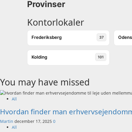
Provinser
Kontorlokaler
Frederiksberg
Odens
37
Kolding
101
You may have missed
All
Hvordan finder man erhvervsejendomm
Martin
december 17, 2025
0
All